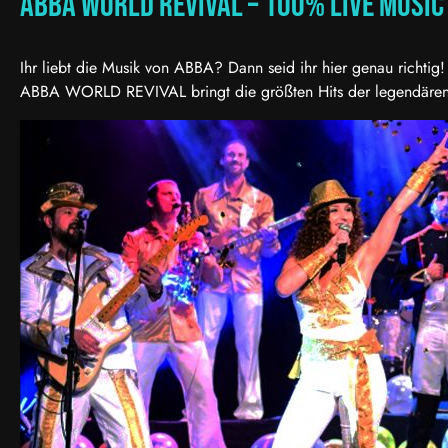
ABBA WORLD REVIVAL – 100% Live musi
Ihr liebt die Musik von ABBA? Dann seid ihr hier genau richtig!
ABBA WORLD REVIVAL bringt die größten Hits der legendären S