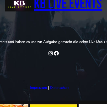
KB Live Events
vents und haben es uns zur Aufgabe gemacht die echte Live-Musik 
Instagram
Facebook
Impressum
|
Datenschutz