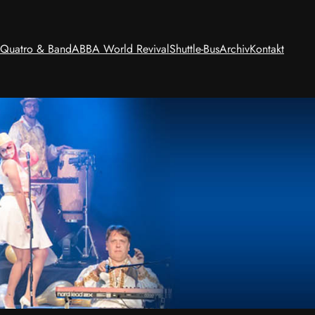
 Quatro & Band
ABBA World Revival
Shuttle-Bus
Archiv
Kontakt