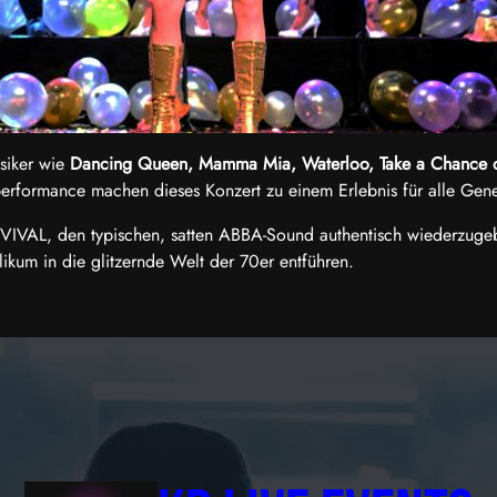
ssiker wie
Dancing Queen, Mamma Mia, Waterloo, Take a Chance
erformance machen dieses Konzert zu einem Erlebnis für alle Gene
IVAL, den typischen, satten ABBA-Sound authentisch wiederzugebe
kum in die glitzernde Welt der 70er entführen.