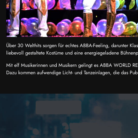
Über 30 Welthits sorgen für echtes ABBA-Feeling, darunter Kla
liebevoll gestaltete Kostüme und eine energiegeladene Bühnenp
Mit elf Musikerinnen und Musikern gelingt es ABBA WORLD REV
Dazu kommen aufwendige Licht- und Tanzeinlagen, die das Publi