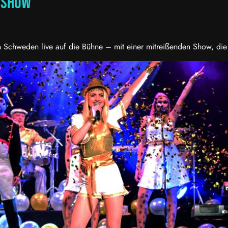
c show
chweden live auf die Bühne – mit einer mitreißenden Show, die