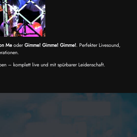
 on Me
oder
Gimme! Gimme! Gimme!
. Perfekter Livesound,
rationen.
n – komplett live und mit spürbarer Leidenschaft.